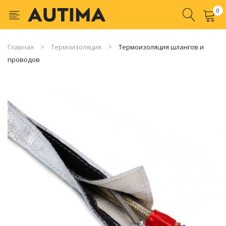
0
No products in the cart.
Главная
Термоизоляция
Термоизоляция шлангов и
проводов