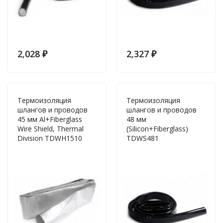
2,028
₽
2,327
₽
Термоизоляция
Термоизоляция
шлангов и проводов
шлангов и проводов
45 мм Al+Fiberglass
48 мм
Wire Shield, Thermal
(Silicon+Fiberglass)
Division TDWH1510
TDWS481