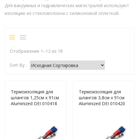
Для вакуумных и гидравлических магистралей используют
изоляцию из стекловолокна с силиконовой оплеткой.
Отображение 1–12 из 18
Sort By :
Термоизоляция для
Термоизоляция для
шлангов 1,25см х 91см
шлангов 3,8см х 91см
Aluminized DEI 010418
Aluminized DEI 010420