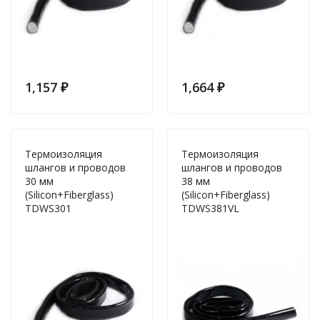
1,157
₽
1,664
₽
Термоизоляция
Термоизоляция
шлангов и проводов
шлангов и проводов
30 мм
38 мм
(Silicon+Fiberglass)
(Silicon+Fiberglass)
TDWS301
TDWS381VL