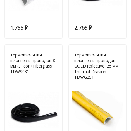
1,755
₽
2,769
₽
Термоизоляция
Термоизоляция
шлангов и проводов 8
шлангов и проводов,
мм (Silicon+Fiberglass)
GOLD reflective, 25 мм
TDWS081
Thermal Division
TDWG251