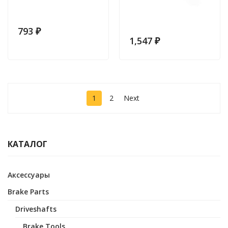
793
₽
1,547
₽
1
2
Next
КАТАЛОГ
Аксессуары
Brake Parts
Driveshafts
Brake Tools