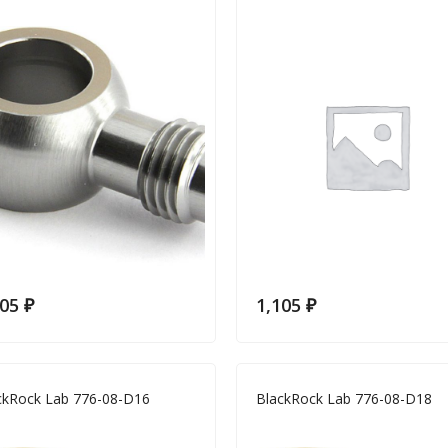
105
₽
1,105
₽
ckRock Lab 776-08-D16
BlackRock Lab 776-08-D18