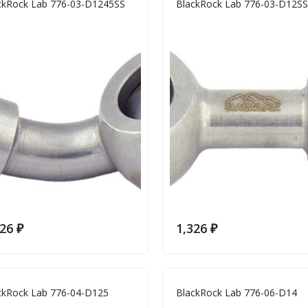
ckRock Lab 776-03-D1245SS
BlackRock Lab 776-03-D12SS
326
₽
1,326
₽
ckRock Lab 776-04-D125
BlackRock Lab 776-06-D14