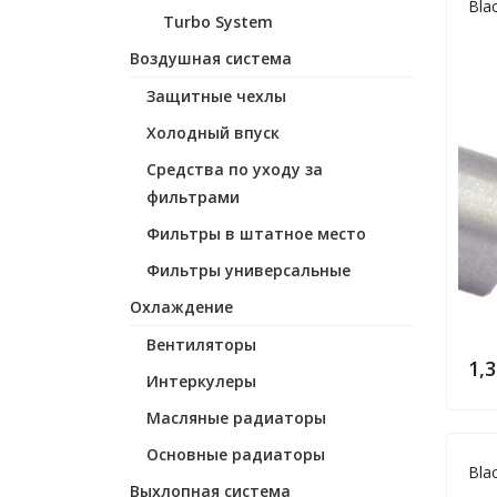
Bla
Turbo System
Воздушная система
Защитные чехлы
Холодный впуск
Средства по уходу за
фильтрами
Фильтры в штатное место
Фильтры универсальные
Охлаждение
Вентиляторы
1,
Интеркулеры
Масляные радиаторы
Основные радиаторы
Bla
Выхлопная система