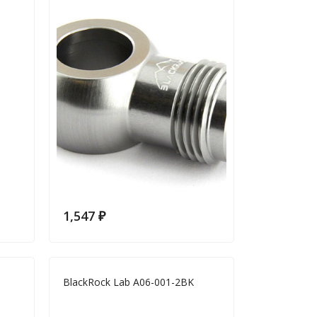
1,547
₽
BlackRock Lab A06-001-2BK