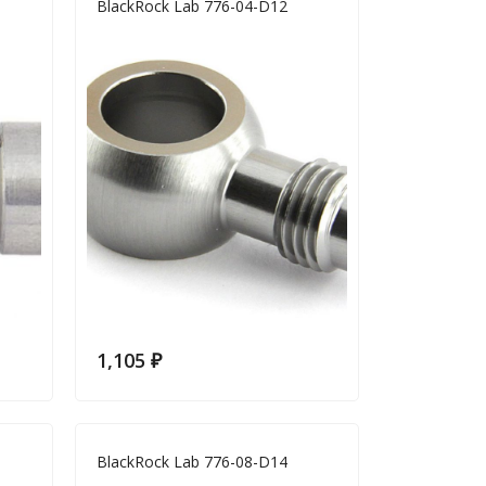
BlackRock Lab 776-04-D12
1,105
₽
BlackRock Lab 776-08-D14