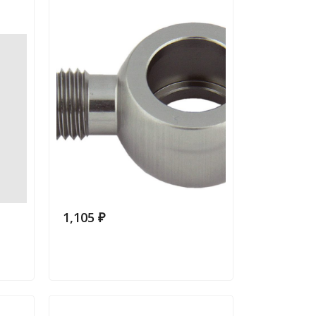
1,105
₽