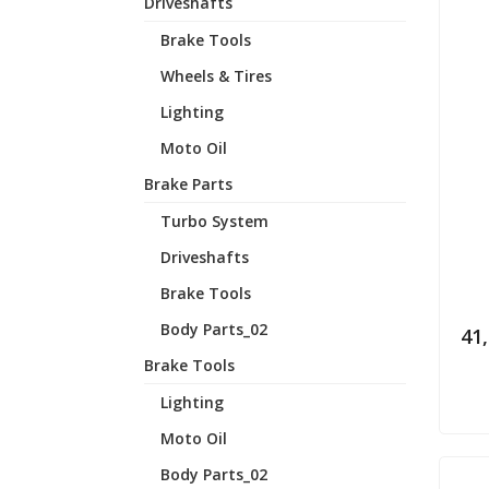
Driveshafts
Brake Tools
Wheels & Tires
Lighting
Moto Oil
Brake Parts
Turbo System
Driveshafts
Brake Tools
Body Parts_02
41
Brake Tools
Lighting
Moto Oil
Body Parts_02