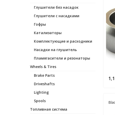
Глушители без насадок
Глушители с насадками
Гофры
Катализаторы
Комплектующие и расходники
Насадки на глушитель
Пламягасители и резонаторы
Wheels & Tires
Brake Parts
1,
Driveshafts
Lighting
Spools
Bla
Топливная система