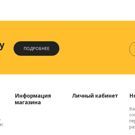
у
ПОДРОБНЕЕ
Информация
Личный кабинет
Н
магазина
Ва
со
,
пе
ас
ра