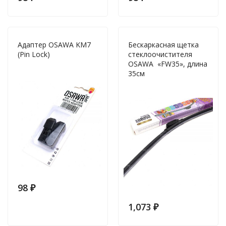
Адаптер OSAWA KM7
Бескаркасная щетка
(Pin Lock)
стеклоочистителя
OSAWA «FW35», длина
35см
98
₽
1,073
₽