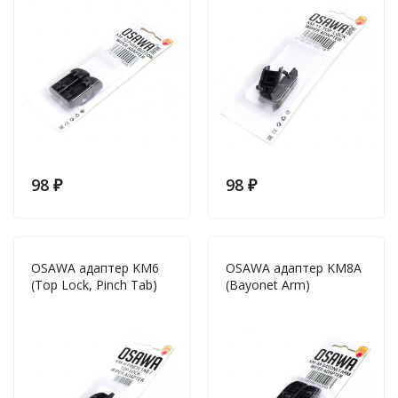
98
₽
98
₽
OSAWA адаптер KM6
OSAWA адаптер KM8A
(Top Lock, Pinch Tab)
(Bayonet Arm)