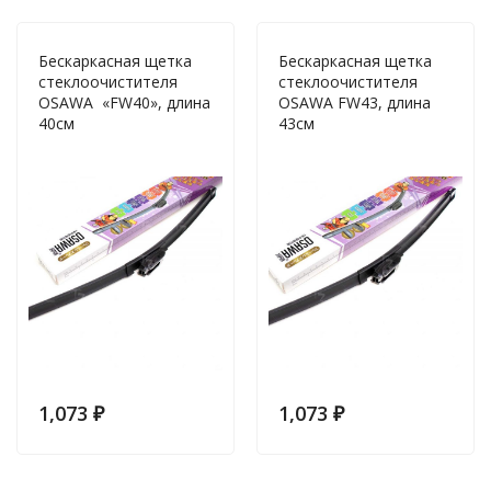
Бескаркасная щетка
Бескаркасная щетка
стеклоочистителя
стеклоочистителя
OSAWA «FW40», длина
OSAWA FW43, длина
40см
43см
1,073
₽
1,073
₽