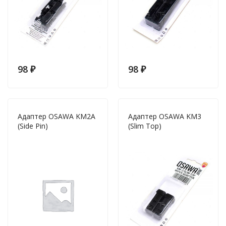
98
₽
98
₽
Адаптер OSAWA KM2A
Адаптер OSAWA KM3
(Side Pin)
(Slim Top)