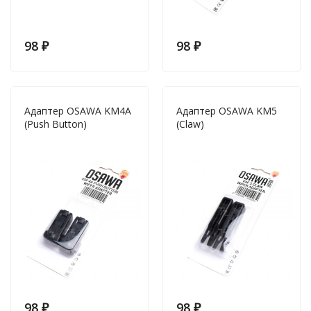
98
₽
98
₽
Адаптер OSAWA KM4A
Адаптер OSAWA KM5
(Push Button)
(Claw)
98
₽
98
₽