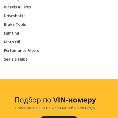
Wheels & Tires
Driveshafts
Brake Tools
Lighting
Moto Oil
Perfomance Filters
Seals & Hubs
Подбор по
VIN-номеру
Поиск автотюнинга и запчастей по VIN коду