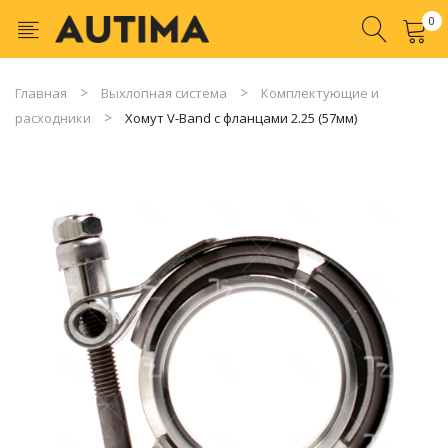
0
No products in the cart.
Главная
Выхлопная система
Комплектующие и
расходники
Хомут V-Band с фланцами 2.25 (57мм)