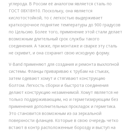
углерода. В России её аналогом является сталь по
ГОСТ 08Х18Н10. Поскольку, она является
кислотостойкой, то с легкостью выдерживает
краткосрочное поднятие температуры до 900 градусов
по Цельсию. Более того, применение этой стали делает
возможным длительный срок службы такого
соединения. А также, при монтаже и сварке эту сталь
не скривит, и она сохранит свою исходную форму.
V-Band применяют для создания и ремонта выхлопной
системы. Фланцы привариваю к трубам на стыках,
затем одевают хомут и стягивают конструкцию
болтом. Легкость сборки и быстрота соединения
делают конструкцию незаменимой. Хомут является не
только поддерживающим, но и герметизирующим без
применения дополнительных прокладок и герметика.
Это становится возможным из-за зеркальной
поверхности фланцев. Которые в свою очередь четко
встают в контр расположенные борозду и выступ на