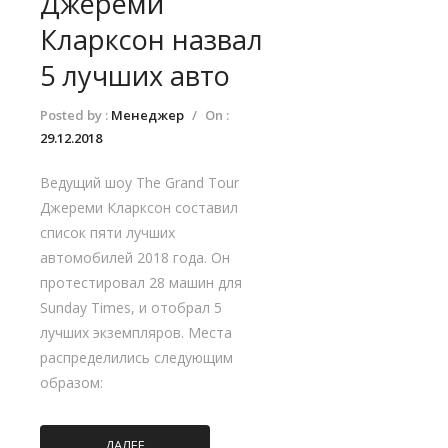
Джереми
Кларксон назвал
5 лучших авто
Posted by :
Менеджер
/
On :
29.12.2018
Ведущий шоу The Grand Tour
Джереми Кларксон составил
список пяти лучших
автомобилей 2018 года. Он
протестировал 28 машин для
Sunday Times, и отобрал 5
лучших экземпляров. Места
распределились следующим
образом:
ДАЛЕЕ