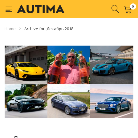
0
No products in the cart.
Home
Archive for:
Декабрь 2018