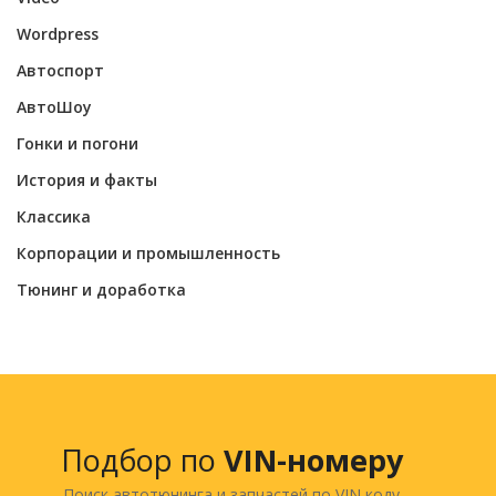
Wordpress
Автоспорт
АвтоШоу
Гонки и погони
История и факты
Классика
Корпорации и промышленность
Тюнинг и доработка
Подбор по
VIN-номеру
Поиск автотюнинга и запчастей по VIN коду