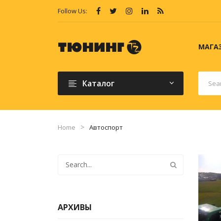
Follow Us:
МАГА
Каталог
Home
Автоспорт
АРХИВЫ