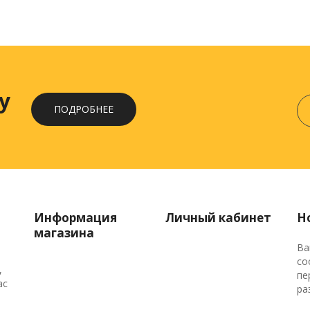
у
ПОДРОБНЕЕ
Информация
Личный кабинет
Н
магазина
Ва
со
,
пе
ас
ра