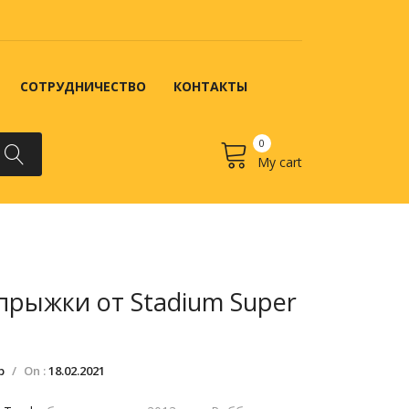
СОТРУДНИЧЕСТВО
КОНТАКТЫ
0
My cart
No products in the cart.
 ЗАКАЗ?
КОНТАКТЫ
рыжки от Stadium Super
р
/
On :
18.02.2021