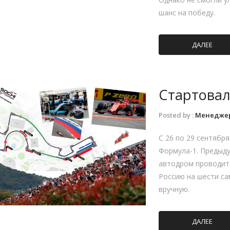
шанс на победу.
ДАЛЕЕ
Стартовал
Posted by :
Менедже
С 26 по 29 сентябр
Формула-1. Предыд
автодром проводит 
Россию на шести са
вручную.
ДАЛЕЕ