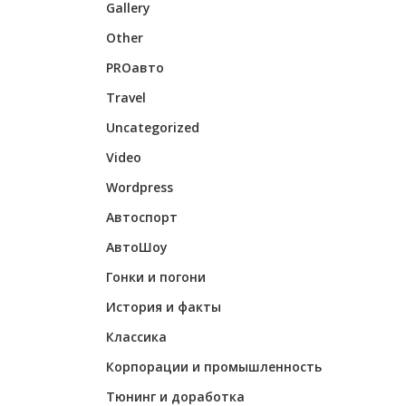
Gallery
Other
PROавто
Travel
Uncategorized
Video
Wordpress
Автоспорт
АвтоШоу
Гонки и погони
История и факты
Классика
Корпорации и промышленность
Тюнинг и доработка