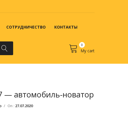
СОТРУДНИЧЕСТВО
КОНТАКТЫ
0
My cart
No products in the cart.
 ЗАКАЗ?
КОНТАКТЫ
7 — автомобиль-новатор
р
/
On :
27.07.2020