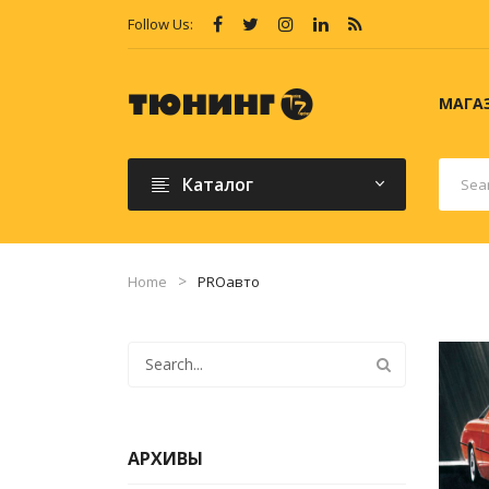
Follow Us:
МАГА
Каталог
Home
PROавто
АРХИВЫ