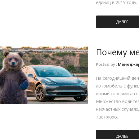
единиц в 2019 году.
ДАЛЕЕ
Почему ме
Posted by :
Менедже
На сегодняшний ден
автомобиль с функц
иными словами авт
Множество водител
несчастных случаях
так плохо.
ДАЛЕЕ