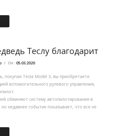
дведь Теслу благодарит
р
/
On :
05.03.2020
ь, покупая Tesla Model 3, вы приобретаете
ией вспомогательного рулевого управления,
опилот.
ей обвиняют систему автопилотирования в
, но недавнее событие показывает, что все не