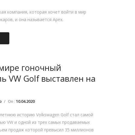
кая компания, которая хочет войти в мир
каров, и она называется Apex.
 мире гоночный
ь VW Golf выставлен на
р
/
On :
10.04.2020
летнюю историю Volkswagen Golf стал самой
ью VW и одной из трех самых продаваемых
бъем продаж которой превысил 35 миллионов