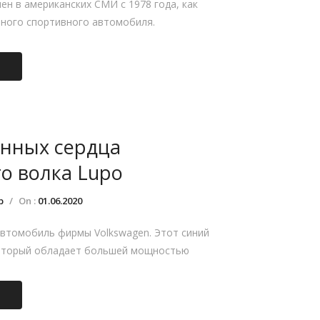
ен в американских СМИ с 1978 года, как
пного спортивного автомобиля.
нных сердца
о волка Lupo
р
/
On :
01.06.2020
втомобиль фирмы Volkswagen. Этот синий
 который обладает большей мощностью