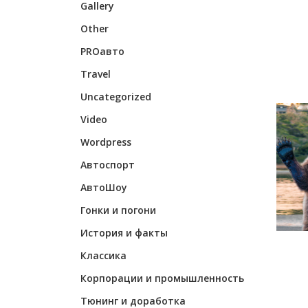
Gallery
Other
PROавто
Travel
Uncategorized
Video
Wordpress
Автоспорт
АвтоШоу
Гонки и погони
История и факты
Классика
Корпорации и промышленность
Тюнинг и доработка