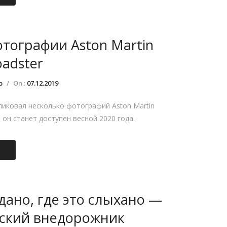
тографии Aston Martin
oadster
р
/
On :
07.12.2019
иковал несколько фотографий Aston Martin
, он станет доступен весной 2020 года.
идано, где это слыхано —
ский внедорожник